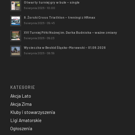
Otwarty turniej gry w bule – single
6 sierpnia 2026 - 10:00
8. Żorski Cross Triathlon – treningi z HRmax
6 sierpnia 2026 - 09:45
XVI Turniej Piłki Nożnej im. Darka Budnioka – ważne zmiany
6 sierpnia 2026 - 09:23
Wycieczka w Beskid Śląsko-Morawski – 01.08.2026
6 sierpnia 2026 - 08:59
KATEGORIE
Akcja Lato
Akcja Zima
Kluby i stowarzyszenia
Ligi Amatorskie
Ogłoszenia