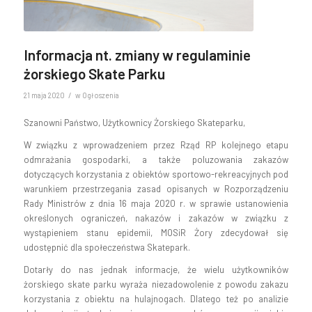
Informacja nt. zmiany w regulaminie
żorskiego Skate Parku
/
21 maja 2020
w
Ogłoszenia
Szanowni Państwo, Użytkownicy Żorskiego Skateparku,
W związku z wprowadzeniem przez Rząd RP kolejnego etapu
odmrażania gospodarki, a także poluzowania zakazów
dotyczących korzystania z obiektów sportowo-rekreacyjnych pod
warunkiem przestrzegania zasad opisanych w Rozporządzeniu
Rady Ministrów z dnia 16 maja 2020 r. w sprawie
ustanowienia
określonych ograniczeń, nakazów i zakazów w związku z
wystąpieniem stanu epidemii
, MOSiR Żory zdecydował się
udostępnić dla społeczeństwa Skatepark.
Dotarły do nas jednak informacje, że wielu użytkowników
żorskiego skate parku wyraża niezadowolenie z powodu zakazu
korzystania z obiektu na hulajnogach. Dlatego też po analizie