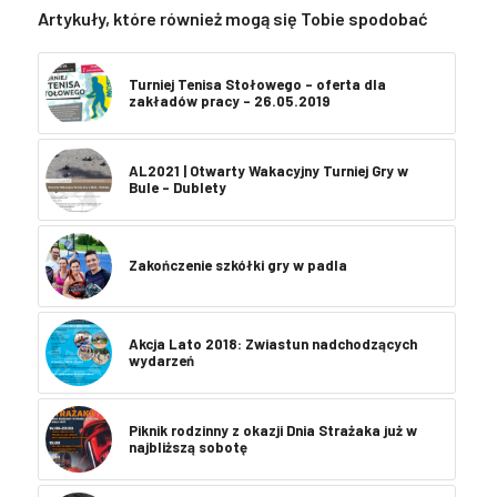
Artykuły, które również mogą się Tobie spodobać
Turniej Tenisa Stołowego – oferta dla
zakładów pracy – 26.05.2019
AL2021 | Otwarty Wakacyjny Turniej Gry w
Bule – Dublety
Zakończenie szkółki gry w padla
Akcja Lato 2018: Zwiastun nadchodzących
wydarzeń
Piknik rodzinny z okazji Dnia Strażaka już w
najbliższą sobotę