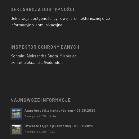
DEKLARACJA DOSTĘPNOŚCI
Deklaracja dostępności cyfrowej, architektonicznej oraz
informacyjno-komunikacyjnej
INSPEKTOR OCHRONY DANYCH
Kontakt: Aleksandra Cnota-Mikołajec
e-mail:
aleksandra@eduodo.pl
NAJNOWSZE INFORMACJE
Aqua Aerobik z instruktorem – 06.08.2026
7 sierpnia 2026 - 14:34
Otwarte zajęcia piłki nożnej – 06.08.2026
7 sierpnia 2026 - 14:29