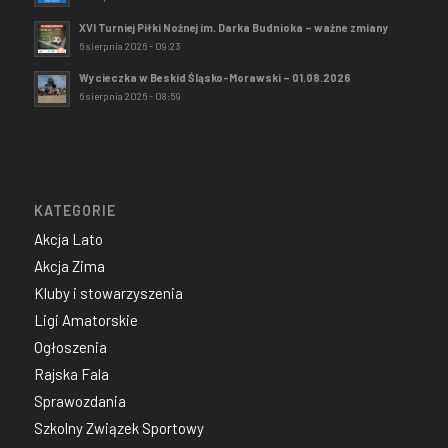
XVI Turniej Piłki Nożnej im. Darka Budnioka – ważne zmiany
6 sierpnia 2026 - 09:23
Wycieczka w Beskid Śląsko-Morawski – 01.08.2026
6 sierpnia 2026 - 08:59
KATEGORIE
Akcja Lato
Akcja Zima
Kluby i stowarzyszenia
Ligi Amatorskie
Ogłoszenia
Rajska Fala
Sprawozdania
Szkolny Związek Sportowy