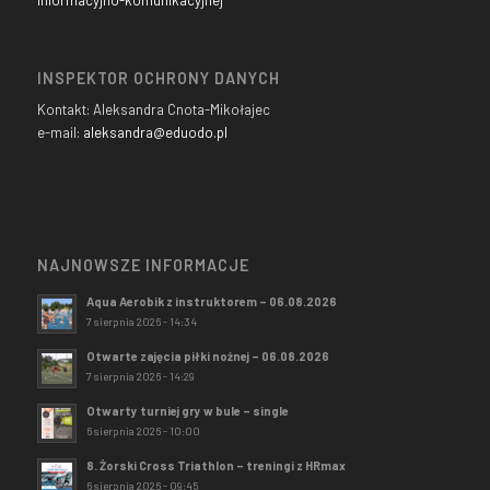
informacyjno-komunikacyjnej
INSPEKTOR OCHRONY DANYCH
Kontakt: Aleksandra Cnota-Mikołajec
e-mail:
aleksandra@eduodo.pl
NAJNOWSZE INFORMACJE
Aqua Aerobik z instruktorem – 06.08.2026
7 sierpnia 2026 - 14:34
Otwarte zajęcia piłki nożnej – 06.08.2026
7 sierpnia 2026 - 14:29
Otwarty turniej gry w bule – single
6 sierpnia 2026 - 10:00
8. Żorski Cross Triathlon – treningi z HRmax
6 sierpnia 2026 - 09:45