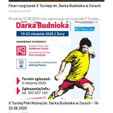
Finał rozgrywek X Turnieju im. Darka Budnioka w Żorach
26 sierpnia 2020
W sobotę 22.08.2020 roku zakończyły się rozgrywki X Turnieju…
X Turniej Piłki Nożnej im. Darka Budnioka w Żorach – 19-
22.08.2020