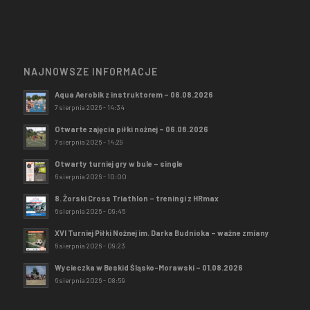
NAJNOWSZE INFORMACJE
Aqua Aerobik z instruktorem – 06.08.2026
7 sierpnia 2026 - 14:34
Otwarte zajęcia piłki nożnej – 06.08.2026
7 sierpnia 2026 - 14:29
Otwarty turniej gry w bule – single
6 sierpnia 2026 - 10:00
8. Żorski Cross Triathlon – treningi z HRmax
6 sierpnia 2026 - 09:45
XVI Turniej Piłki Nożnej im. Darka Budnioka – ważne zmiany
6 sierpnia 2026 - 09:23
Wycieczka w Beskid Śląsko-Morawski – 01.08.2026
6 sierpnia 2026 - 08:59