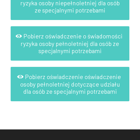
ryzyka osoby niepełnoletniej dla osób
ze specjalnymi potrzebami
Pobierz oświadczenie o świadomości
ryzyka osoby pełnoletniej dla osób ze
specjalnymi potrzebami
Pobierz oświadczenie oświadczenie
osoby pełnoletniej dotyczące udziału
dla osób ze specjalnymi potrzebami