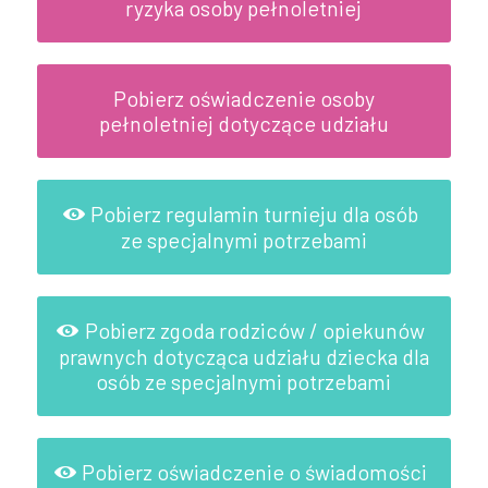
ryzyka osoby pełnoletniej
Pobierz oświadczenie osoby
pełnoletniej dotyczące udziału
Pobierz regulamin turnieju dla osób
ze specjalnymi potrzebami
Pobierz zgoda rodziców / opiekunów
prawnych dotycząca udziału dziecka dla
osób ze specjalnymi potrzebami
Pobierz oświadczenie o świadomości