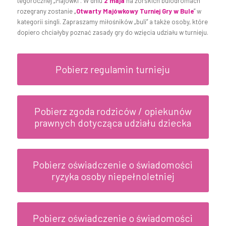
tegorocznej „Majówki”. W dniu
2 maja
na żorskich bulodromach
rozegrany zostanie „
Otwarty Majówkowy Turniej Gry w Bule
” w
kategorii singli. Zapraszamy miłośników „buli” a także osoby, które
dopiero chciałyby poznać zasady gry do wzięcia udziału w turnieju.
Pobierz regulamin turnieju
Pobierz zgoda rodziców / opiekunów
prawnych dotycząca udziału dziecka
Pobierz oświadczenie o świadomości
ryzyka osoby niepełnoletniej
Pobierz oświadczenie o świadomości