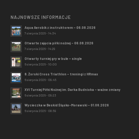
NAJNOWSZE INFORMACJE
Aqua Aerobik z instruktorem – 06.08.2026
7 sierpnia 2026 - 14:34
Otwarte zajęcia piłki nożnej – 06.08.2026
7 sierpnia 2026 - 14:29
Otwarty turniej gry w bule – single
6 sierpnia 2026 - 10:00
8. Żorski Cross Triathlon – treningi z HRmax
6 sierpnia 2026 - 09:45
XVI Turniej Piłki Nożnej im. Darka Budnioka – ważne zmiany
6 sierpnia 2026 - 09:23
Wycieczka w Beskid Śląsko-Morawski – 01.08.2026
6 sierpnia 2026 - 08:59