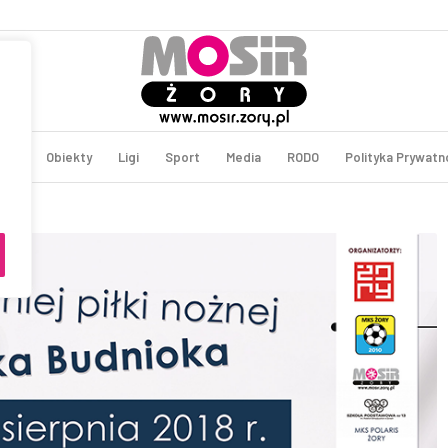
enta
Obiekty
Ligi
Sport
Media
RODO
Polityka Prywatn