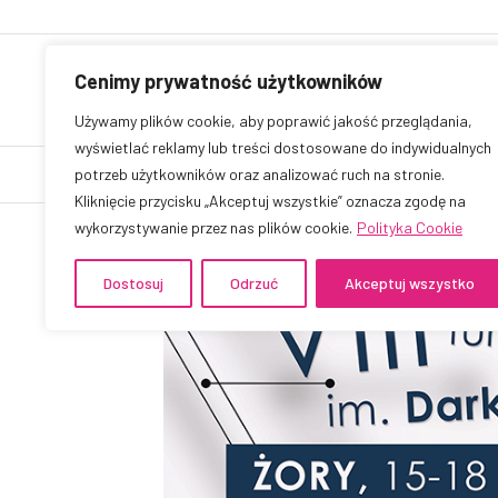
Cenimy prywatność użytkowników
Używamy plików cookie, aby poprawić jakość przeglądania,
wyświetlać reklamy lub treści dostosowane do indywidualnych
potrzeb użytkowników oraz analizować ruch na stronie.
O nas
Strefa kli
Kliknięcie przycisku „Akceptuj wszystkie” oznacza zgodę na
wykorzystywanie przez nas plików cookie.
Polityka Cookie
Dostosuj
Odrzuć
Akceptuj wszystko