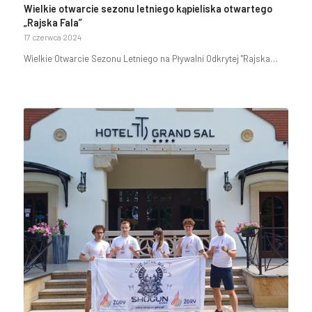
Wielkie otwarcie sezonu letniego kąpieliska otwartego
„Rajska Fala”
17 czerwca 2024
Wielkie Otwarcie Sezonu Letniego na Pływalni Odkrytej "Rajska…