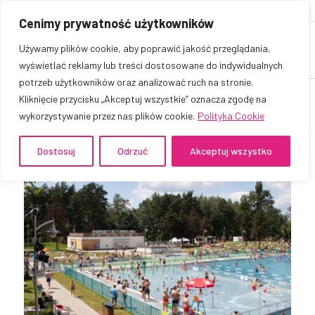
Cenimy prywatność użytkowników
Używamy plików cookie, aby poprawić jakość przeglądania,
wyświetlać reklamy lub treści dostosowane do indywidualnych
potrzeb użytkowników oraz analizować ruch na stronie.
Kliknięcie przycisku „Akceptuj wszystkie” oznacza zgodę na
wykorzystywanie przez nas plików cookie.
Polityka Cookie
Tag Archive for:
żory
Dostosuj
Odrzuć
Akceptuj wszystko