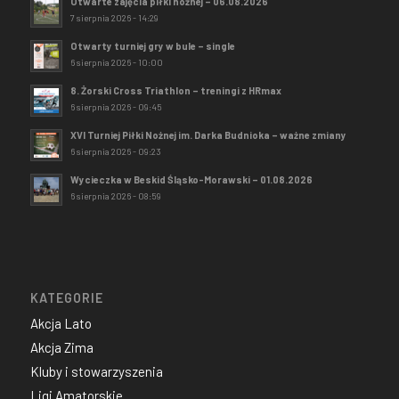
Otwarte zajęcia piłki nożnej – 06.08.2026
7 sierpnia 2026 - 14:29
Otwarty turniej gry w bule – single
6 sierpnia 2026 - 10:00
8. Żorski Cross Triathlon – treningi z HRmax
6 sierpnia 2026 - 09:45
XVI Turniej Piłki Nożnej im. Darka Budnioka – ważne zmiany
6 sierpnia 2026 - 09:23
Wycieczka w Beskid Śląsko-Morawski – 01.08.2026
6 sierpnia 2026 - 08:59
KATEGORIE
Akcja Lato
Akcja Zima
Kluby i stowarzyszenia
Ligi Amatorskie