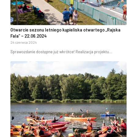
Otwarcie sezonu letniego kąpieliska otwartego „Rajska
Fala” – 22.06.2024
24 czerwca 2024
Sprawozdanie dostępne już wkrótce! Realizacja projektu…