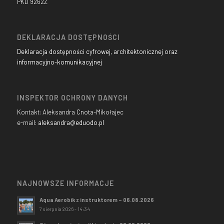
PKD 9262Z
DEKLARACJA DOSTĘPNOŚCI
Deklaracja dostępności cyfrowej, architektonicznej oraz
informacyjno-komunikacyjnej
INSPEKTOR OCHRONY DANYCH
Kontakt: Aleksandra Cnota-Mikołajec
e-mail:
aleksandra@eduodo.pl
NAJNOWSZE INFORMACJE
Aqua Aerobik z instruktorem – 06.08.2026
7 sierpnia 2026 - 14:34