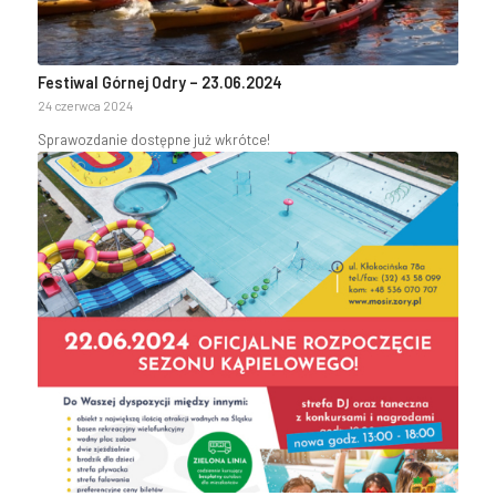
Festiwal Górnej Odry – 23.06.2024
24 czerwca 2024
Sprawozdanie dostępne już wkrótce!