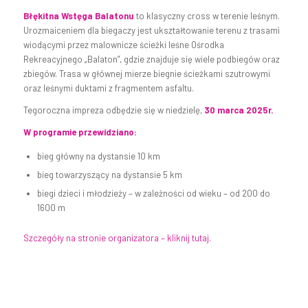
Błękitna Wstęga Balatonu
to klasyczny cross w terenie leśnym.
Urozmaiceniem dla biegaczy jest ukształtowanie terenu z trasami
wiodącymi przez malownicze ścieżki leśne Ośrodka
Rekreacyjnego „Balaton”, gdzie znajduje się wiele podbiegów oraz
zbiegów. Trasa w głównej mierze biegnie ścieżkami szutrowymi
oraz leśnymi duktami z fragmentem asfaltu.
Tegoroczna impreza odbędzie się w niedzielę,
30 marca 2025r.
W programie przewidziano:
bieg główny na dystansie 10 km
bieg towarzyszący na dystansie 5 km
biegi dzieci i młodzieży – w zależności od wieku – od 200 do
1600 m
Szczegóły na stronie organizatora – kliknij tutaj.