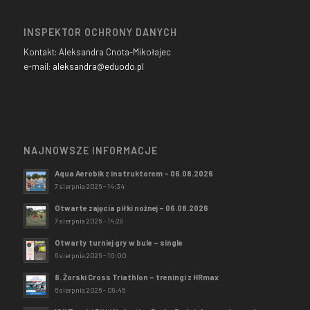
INSPEKTOR OCHRONY DANYCH
Kontakt: Aleksandra Cnota-Mikołajec
e-mail:
aleksandra@eduodo.pl
NAJNOWSZE INFORMACJE
Aqua Aerobik z instruktorem – 06.08.2026
7 sierpnia 2026 - 14:34
Otwarte zajęcia piłki nożnej – 06.08.2026
7 sierpnia 2026 - 14:29
Otwarty turniej gry w bule – single
6 sierpnia 2026 - 10:00
8. Żorski Cross Triathlon – treningi z HRmax
6 sierpnia 2026 - 09:45