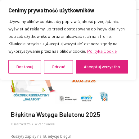
Cenimy prywatność użytkowników
Używamy plików cookie, aby poprawić jakość przeglądania,
wyświetlać reklamy lub treści dostosowane do indywidualnych
potrzeb użytkowników oraz analizować ruch na stronie.
Kliknięcie przycisku „Akceptuj wszystkie” oznacza zgodę na
wykorzystywanie przez nas plików cookie.
Polityka Cookie
Dostosuj
Odrzuć
Akceptuj wszystko
Błękitna Wstęga Balatonu 2025
/
18 marca 2025
w
Zapowiedzi
Ruszyły zapisy na 16. edycję biegu!