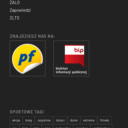
ŻALO
Zapowiedzi
ŻLTS
ZNAJDZIESZ NAS NA:
SPORTOWE TAGI
akcja
bieg
cegielnia
dzieci
dzień
extreme
fitness