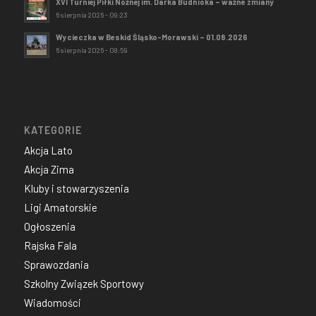
XVI Turniej Piłki Nożnej im. Darka Budnioka – ważne zmiany
6 sierpnia 2026 - 09:23
Wycieczka w Beskid Śląsko-Morawski – 01.08.2026
6 sierpnia 2026 - 08:59
KATEGORIE
Akcja Lato
Akcja Zima
Kluby i stowarzyszenia
Ligi Amatorskie
Ogłoszenia
Rajska Fala
Sprawozdania
Szkolny Związek Sportowy
Wiadomości