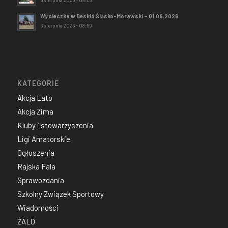
Wycieczka w Beskid Śląsko-Morawski – 01.08.2026
6 sierpnia 2026 - 08:59
KATEGORIE
Akcja Lato
Akcja Zima
Kluby i stowarzyszenia
Ligi Amatorskie
Ogłoszenia
Rajska Fala
Sprawozdania
Szkolny Związek Sportowy
Wiadomości
ŻALO