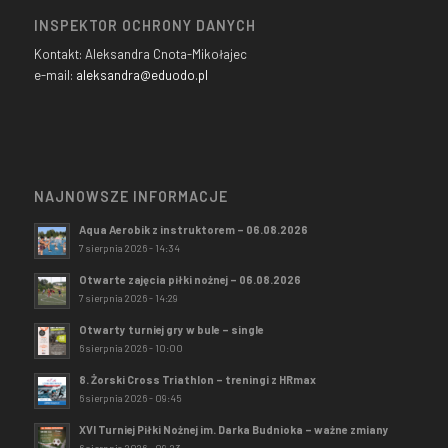
INSPEKTOR OCHRONY DANYCH
Kontakt: Aleksandra Cnota-Mikołajec
e-mail:
aleksandra@eduodo.pl
NAJNOWSZE INFORMACJE
Aqua Aerobik z instruktorem – 06.08.2026
7 sierpnia 2026 - 14:34
Otwarte zajęcia piłki nożnej – 06.08.2026
7 sierpnia 2026 - 14:29
Otwarty turniej gry w bule – single
6 sierpnia 2026 - 10:00
8. Żorski Cross Triathlon – treningi z HRmax
6 sierpnia 2026 - 09:45
XVI Turniej Piłki Nożnej im. Darka Budnioka – ważne zmiany
6 sierpnia 2026 - 09:23