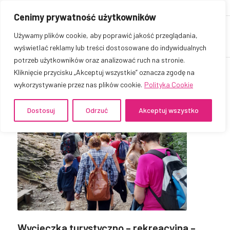
Cenimy prywatność użytkowników
Używamy plików cookie, aby poprawić jakość przeglądania,
wyświetlać reklamy lub treści dostosowane do indywidualnych
potrzeb użytkowników oraz analizować ruch na stronie.
Kliknięcie przycisku „Akceptuj wszystkie” oznacza zgodę na
wykorzystywanie przez nas plików cookie.
Polityka Cookie
Dostosuj
Odrzuć
Akceptuj wszystko
Wycieczka turystyczno – rekreacyjna –