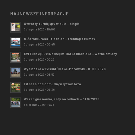
NAJNOWSZE INFORMACJE
Otwarty turniej gry w bule – single
6 sierpnia 2026 - 10:00
8. Żorski Cross Triathlon – treningi z HRmax
6 sierpnia 2026 - 09:45
XVI Turniej Piłki Nożnej im. Darka Budnioka – ważne zmiany
6 sierpnia 2026 - 09:23
Wycieczka w Beskid Śląsko-Morawski – 01.08.2026
6 sierpnia 2026 - 08:59
Fitness pod chmurką w rytmie lata
6 sierpnia 2026 - 08:36
Wakacyjna nauka jazdy na rolkach – 31.07.2026
3 sierpnia 2026 - 14:26